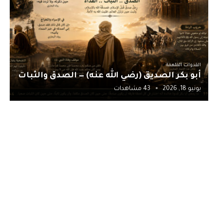
القدوات الملهمة
أبو بكر الصديق (رضي الله عنه) — الصدق والثبات
يونيو 18, 2026
43 مشاهدات