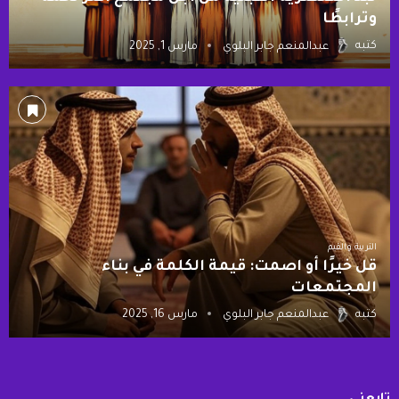
وترابطًا
كتبه
عبدالمنعم جابر البلوي
مارس 1, 2025
التربية والقيم
قل خيرًا أو اصمت: قيمة الكلمة في بناء
المجتمعات
كتبه
عبدالمنعم جابر البلوي
مارس 16, 2025