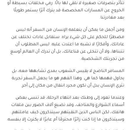
تتأثر بتصرفات صغيرة لا نلقي لها بالًا. رمي مخلفات بسيطة أو
الخروج عن المسارات المخصصة قد يترك أثرًا يستمر طويلًا
بعد مغادرتنا.
ومن أجمل ما يمكن أن يتعلمه الإنسان من السفر أنه ليس
مضطرًا للحكم على كل شيء يراه. ستقابل عادات تختلف عن
عاداتك، وأفكارًا لا تشبه ما اعتدت عليه. ليس المطلوب أن
تتبناها، ولا أن تتخلى عن قناعاتك، بل أن تدرك أن العالم أوسع
من تجربتك الشخصية.
المسافر الناضج لا يقيس الشعوب بمدى تشابهها معه، بل
يحاول فهمها كما هي. وهذا الفهم هو ما يجعل السفر تجربة
تثري الإنسان بدل أن تكون مجرد انتقال من مكان إلى آخر.
وعندما تعود إلى وطنك بعد انتهاء الرحلة، قد تنسى بعض
أسماء الشوارع والمتاحف، وقد تضيع آلاف الصور بين ملفات
هاتفك، لكن الناس الذين التقيتهم سيتذكرون كيف عاملتهم.
وسيتذكرون ما إذا كنت زائرًا محترمًا أم عابرًا لا يكترث إلا بنفسه.