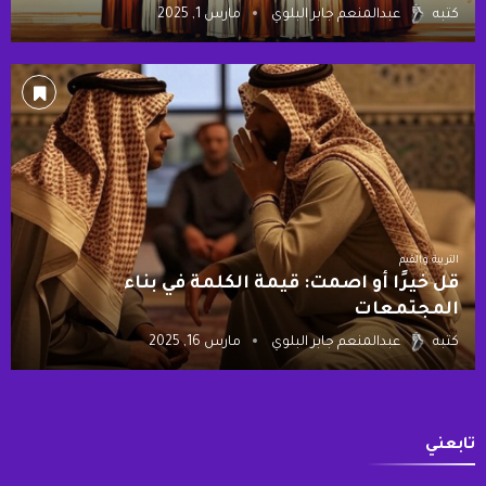
كتبه
عبدالمنعم جابر البلوي
مارس 1, 2025
التربية والقيم
قل خيرًا أو اصمت: قيمة الكلمة في بناء
المجتمعات
كتبه
عبدالمنعم جابر البلوي
مارس 16, 2025
تابعني