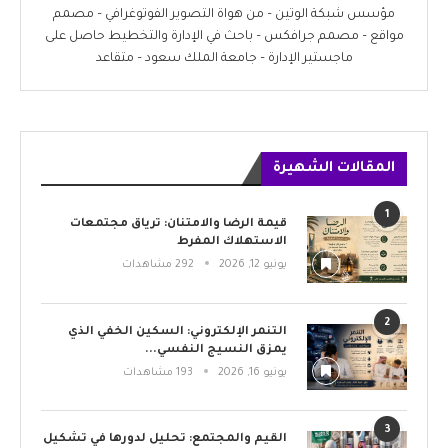
مؤسس شبكة الوتين – من هواة التصوير الفوتوغرافي – مصمم
مواقع – مصمم جرافكس – باحث في الإدارة والتخطيط حاصل على
ماجستير الإدارة – جامعة الملك سعود – متقاعد
المقالات الشهيرة
1
قيمة الرضا والامتنان: ترياق مجتمعات
الاستهلاك المفرط
يونيو 12, 2026
292 مشاهدات
2
التنمر الإلكتروني: السكين الخفي الذي
يمزق النسيج النفسي...
يونيو 16, 2026
193 مشاهدات
3
القيم والمجتمع: تحليل لدورها في تشكيل