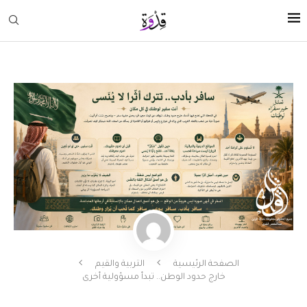
الصفحة الرئيسية
التربية والقيم
خارج حدود الوطن.. تبدأ مسؤولية أخرى