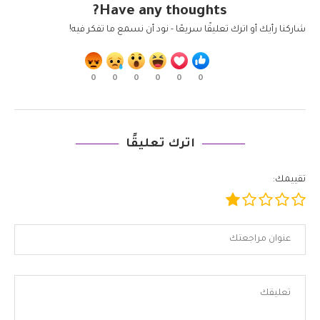
Have any thoughts?
شاركنا رأيك أو اترك تعليقًا سريعًا - نود أن نسمع ما تفكر فيه!
0
0
0
0
0
0
اترك تعليقًا
تقييمك: