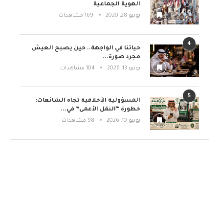
الهوية الجماعية
يونيو 28, 2020
169 مشاهدات
4
حياتنا في الواجهة.. حين يصبح العيش
مجرد صورة...
يونيو 13, 2026
104 مشاهدات
5
المسؤولية الأخلاقية تجاه الشائعات:
خطورة “النقل الأعمى” في...
يونيو 10, 2026
98 مشاهدات