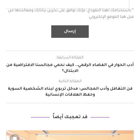
* باستخدامك لهذا النموذج، فإنك توافق على تخزين بياناتك ومعالجتها من
قبل هذا الموقع الإلكتروني.
المقالة السابقة
أدب الحوار في الفضاء الرقمي.. كيف نحمي مجالسنا الافتراضية من
الابتذال؟
المقالة التالية
فن التغافل وأدب المجالس: مدخل تربوي لبناء الشخصية السوية
وحفظ العلاقات الإنسانية
قد تعجبك أيضاً