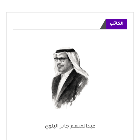
الكاتب
عبدالمنعم جابر البلوي