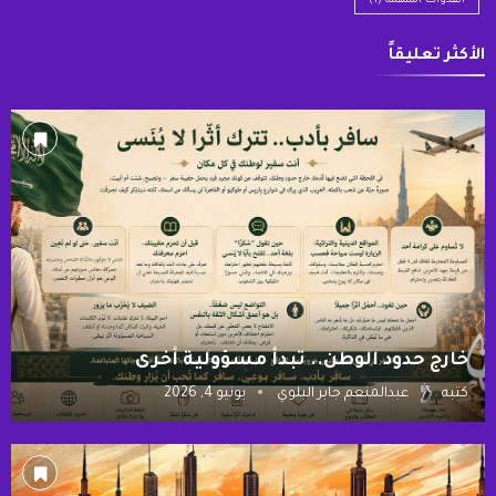
القدوات الملهمة
(1)
الأكثر تعليقاً
خارج حدود الوطن.. تبدأ مسؤولية أخرى
كتبه
عبدالمنعم جابر البلوي
يونيو 4, 2026