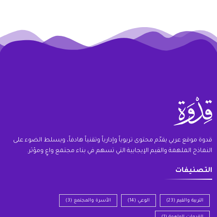
قدوة موقع عربي يقدّم محتوى تربوياً وإدارياً وتقنياً هادفاً، ويسلط الضوء على
النماذج الملهمة والقيم الإيجابية التي تسهم في بناء مجتمع واعٍ ومؤثر.
التصنيفات
التربية والقيم
(23)
الوعي
(14)
الأسرة والمجتمع
(3)