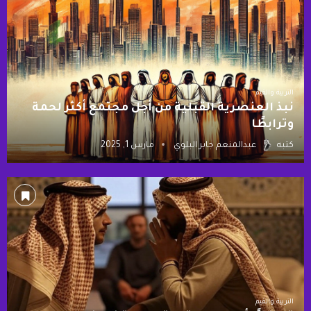
التربية والقيم
نبذ العنصرية القبلية من أجل مجتمع أكثر لحمة
وترابطًا
كتبه
عبدالمنعم جابر البلوي
مارس 1, 2025
التربية والقيم